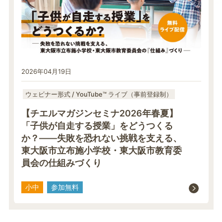
2026年04月19日
ウェビナー形式 / YouTube™ ライブ（事前登録制）
【チエルマガジンセミナ2026年春夏】
「子供が自走する授業」をどうつくる
か？――失敗を恐れない挑戦を支える、
東大阪市立布施小学校・東大阪市教育委
員会の仕組みづくり
小中
参加無料