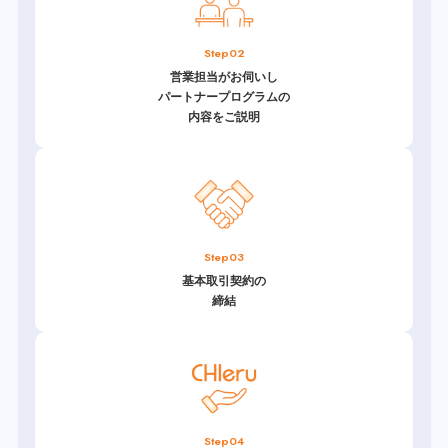
Step02
営業担当がお伺いし
パートナープログラムの
内容をご説明
Step03
基本取引契約の
締結
Step04