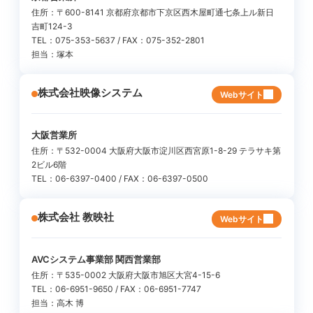
住所：〒600-8141 京都府京都市下京区西木屋町通七条上ル新日
吉町124-3
TEL：075-353-5637 / FAX：075-352-2801
担当：塚本
株式会社映像システム
Webサイト
大阪営業所
住所：〒532-0004 大阪府大阪市淀川区西宮原1-8-29 テラサキ第
2ビル6階
TEL：06-6397-0400 / FAX：06-6397-0500
株式会社 教映社
Webサイト
AVCシステム事業部 関西営業部
住所：〒535-0002 大阪府大阪市旭区大宮4-15-6
TEL：06-6951-9650 / FAX：06-6951-7747
担当：高木 博