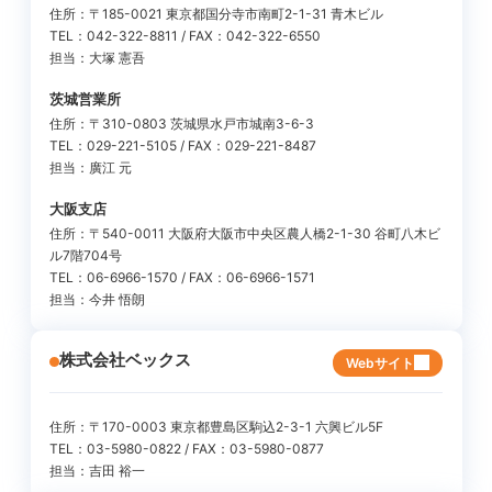
住所：〒185-0021 東京都国分寺市南町2-1-31 青木ビル
TEL：042-322-8811 / FAX：042-322-6550
担当：大塚 憲吾
茨城営業所
住所：〒310-0803 茨城県水戸市城南3-6-3
TEL：029-221-5105 / FAX：029-221-8487
担当：廣江 元
大阪支店
住所：〒540-0011 大阪府大阪市中央区農人橋2-1-30 谷町八木ビ
ル7階704号
TEL：06-6966-1570 / FAX：06-6966-1571
担当：今井 悟朗
株式会社ベックス
Webサイト
住所：〒170-0003 東京都豊島区駒込2-3-1 六興ビル5F
TEL：03-5980-0822 / FAX：03-5980-0877
担当：吉田 裕一