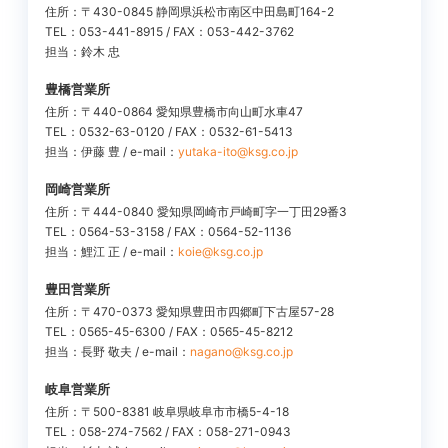
住所：〒430-0845 静岡県浜松市南区中田島町164-2
TEL：053-441-8915 / FAX：053-442-3762
担当：鈴木 忠
豊橋営業所
住所：〒440-0864 愛知県豊橋市向山町水車47
TEL：0532-63-0120 / FAX：0532-61-5413
担当：伊藤 豊 / e-mail：
yutaka-ito@ksg.co.jp
岡崎営業所
住所：〒444-0840 愛知県岡崎市戸崎町字一丁田29番3
TEL：0564-53-3158 / FAX：0564-52-1136
担当：鯉江 正 / e-mail：
koie@ksg.co.jp
豊田営業所
住所：〒470-0373 愛知県豊田市四郷町下古屋57-28
TEL：0565-45-6300 / FAX：0565-45-8212
担当：長野 敬夫 / e-mail：
nagano@ksg.co.jp
岐阜営業所
住所：〒500-8381 岐阜県岐阜市市橋5-4-18
TEL：058-274-7562 / FAX：058-271-0943