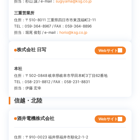
担当：杉山 誠 / e-mail：
sugiyama@ksg.co.jp
三重営業所
住所：〒510-8011 三重県四日市市東茂福町2-11
TEL：059-364-8967 / FAX：059-364-8896
担当：堀尾 俊彰 / e-mail：
horio@ksg.co.jp
株式会社 日写
Webサイト
本社
住所：〒502-0848 岐阜県岐阜市早田本町3丁目62番地
TEL：058-231-8812 / FAX：058-231-8831
担当：伊藤 宏幸
信越・北陸
酒井電機株式会社
Webサイト
住所：〒910-0023 福井県福井市順化2-1-2