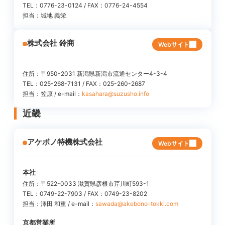
TEL：0776-23-0124 / FAX：0776-24-4554
担当：城地 義栄
株式会社 鈴商
Webサイト
住所：〒950-2031 新潟県新潟市流通センター4-3-4
TEL：025-268-7131 / FAX：025-260-2687
担当：笠原 / e-mail：
kasahara@suzusho.info
近畿
アケボノ特機株式会社
Webサイト
本社
住所：〒522-0033 滋賀県彦根市芹川町593-1
TEL：0749-22-7903 / FAX：0749-23-8202
担当：澤田 和重 / e-mail：
sawada@akebono-tokki.com
京都営業所