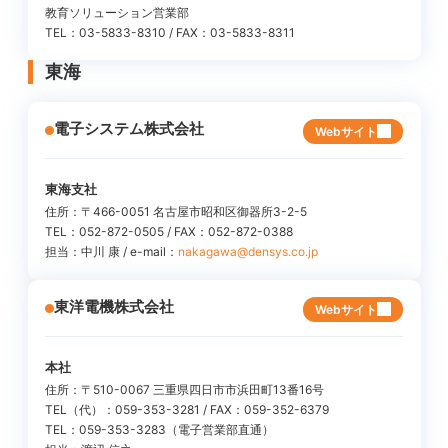
教育ソリューション営業部
TEL：03-5833-8310 / FAX：03-5833-8311
東海
電子システム株式会社
Webサイト
東海支社
住所：〒466-0051 名古屋市昭和区御器所3-2-5
TEL：052-872-0505 / FAX：052-872-0388
担当：中川 康 / e-mail：
nakagawa@densys.co.jp
東洋電機株式会社
Webサイト
本社
住所：〒510-0067 三重県四日市市浜田町13番16号
TEL（代）：059-353-3281 / FAX：059-352-6379
TEL：059-353-3283（電子営業部直通）