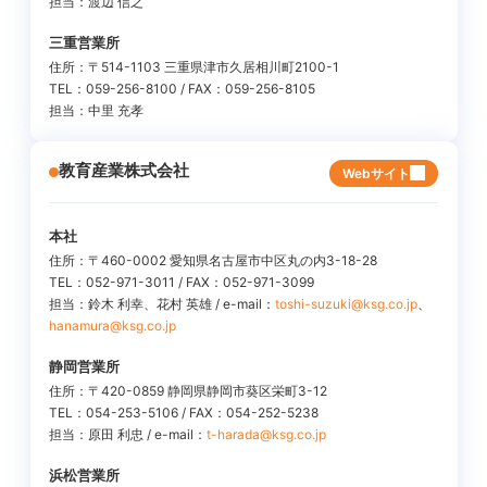
担当：渡辺 信之
三重営業所
住所：〒514-1103 三重県津市久居相川町2100-1
TEL：059-256-8100 / FAX：059-256-8105
担当：中里 充孝
教育産業株式会社
Webサイト
本社
住所：〒460-0002 愛知県名古屋市中区丸の内3-18-28
TEL：052-971-3011 / FAX：052-971-3099
担当：鈴木 利幸、花村 英雄 / e-mail：
toshi-suzuki@ksg.co.jp
、
hanamura@ksg.co.jp
静岡営業所
住所：〒420-0859 静岡県静岡市葵区栄町3-12
TEL：054-253-5106 / FAX：054-252-5238
担当：原田 利忠 / e-mail：
t-harada@ksg.co.jp
浜松営業所