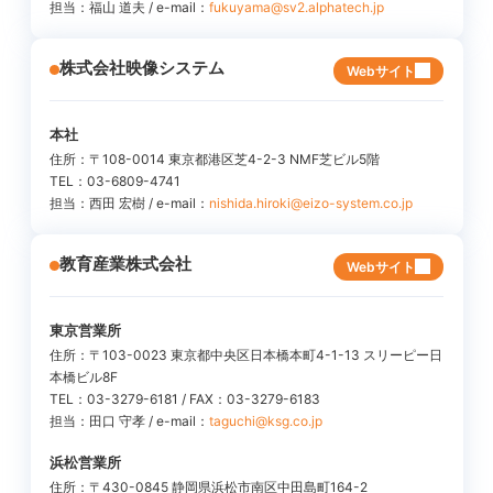
担当：福山 道夫 / e-mail：
fukuyama@sv2.alphatech.jp
株式会社映像システム
Webサイト
本社
住所：〒108-0014 東京都港区芝4-2-3 NMF芝ビル5階
TEL：03-6809-4741
担当：西田 宏樹 / e-mail：
nishida.hiroki@eizo-system.co.jp
教育産業株式会社
Webサイト
東京営業所
住所：〒103-0023 東京都中央区日本橋本町4-1-13 スリーピー日
本橋ビル8F
TEL：03-3279-6181 / FAX：03-3279-6183
担当：田口 守孝 / e-mail：
taguchi@ksg.co.jp
浜松営業所
住所：〒430-0845 静岡県浜松市南区中田島町164-2