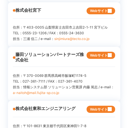
株式会社宮下
Webサイト
住所：〒403-0005 山梨県富士吉田市上吉田2-1-11 宮下ビル
TEL：0555-23-1206 / FAX：0555-24-3630
担当：三浦 信二 / e-mail：
sinjimiura@tecto.co.jp
藤田ソリューションパートナーズ株
Webサイト
式会社
住所：〒370-0069 群馬県高崎市飯塚町1174-5
TEL：027-361-7111 / FAX：027-361-4070
担当：情報システム部 ソリューション営業課 内藤 篤志 / e-mail：
a-naitoh@mail.fujita-sp.co.jp
株式会社東和エンジニアリング
Webサイト
住所：〒101-8631 東京都千代田区東神田1-7-8