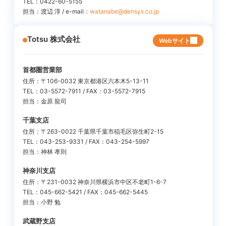
TEL：0422-60-5155
担当：渡辺 淳 / e-mail：
watanabe@densys.co.jp
Totsu 株式会社
Webサイト
首都圏営業部
住所：〒106-0032 東京都港区六本木5-13-11
TEL：03-5572-7911 / FAX：03-5572-7915
担当：金原 龍司
千葉支店
住所：〒263-0022 千葉県千葉市稲毛区弥生町2-15
TEL：043-253-9331 / FAX：043-254-5997
担当：神林 孝則
神奈川支店
住所：〒231-0032 神奈川県横浜市中区不老町1-6-7
TEL：045-662-5421 / FAX：045-662-5445
担当：小野 勉
武蔵野支店