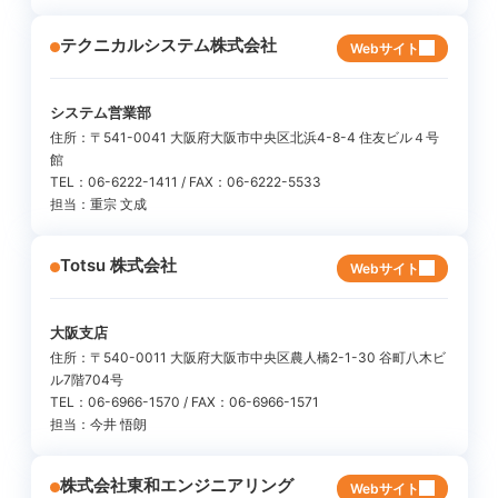
テクニカルシステム株式会社
Webサイト
システム営業部
住所：〒541-0041 大阪府大阪市中央区北浜4-8-4 住友ビル４号
館
TEL：06-6222-1411 / FAX：06-6222-5533
担当：重宗 文成
Totsu 株式会社
Webサイト
大阪支店
住所：〒540-0011 大阪府大阪市中央区農人橋2-1-30 谷町八木ビ
ル7階704号
TEL：06-6966-1570 / FAX：06-6966-1571
担当：今井 悟朗
株式会社東和エンジニアリング
Webサイト