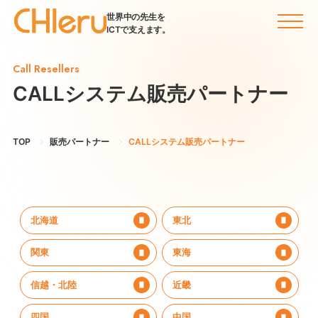
世界中の先生を
ICTで支えます。
Call Resellers
CALLシステム販売パートナー
TOP
販売パートナー
CALLシステム販売パートナー
北海道
東北
関東
東海
信越・北陸
近畿
四国
中国