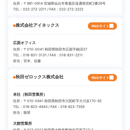
住所：〒981-0914 宮城県仙台市青葉区堤通雨宮町2番26号
TEL：022-272-2211 / FAX：022-272-2222
株式会社アイネックス
Webサイト
広面オフィス
住所：〒010-0041 秋田県秋田市広面字鍋沼37
TEL：018-831-3131 / FAX：018-831-2211
担当：宮本、佐藤
秋田ゼロックス株式会社
Webサイト
本社（秋田営業所）
住所：〒010-0941 秋田県秋田市川尻町字大川反170-92
TEL：018-823-4645 / FAX：018-823-7559
担当：能登
大館営業所
住所：〒017-0012 秋田県大館市釈迦内字家下17-1