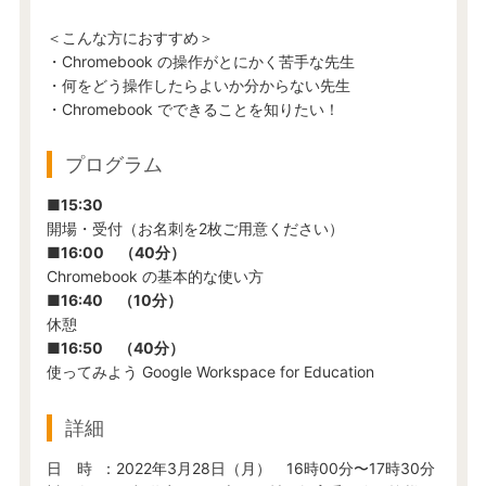
＜こんな方におすすめ＞
・Chromebook の操作がとにかく苦手な先生
・何をどう操作したらよいか分からない先生
・Chromebook でできることを知りたい！
プログラム
■15:30
開場・受付（お名刺を2枚ご用意ください）
■16:00 （40分）
Chromebook の基本的な使い方
■16:40 （10分）
休憩
■16:50 （40分）
使ってみよう Google Workspace for Education
詳細
日 時 ：2022年3月28日（月） 16時00分〜17時30分