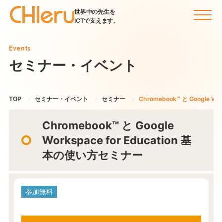
世界中の先生を
ICTで支えます。
Events
セミナー・イベント
TOP
セミナー・イベント
セミナー
Chromebook™️ と Google 
Chromebook™️ と Google
Workspace for Education 基
本の使い方セミナー
参加無料