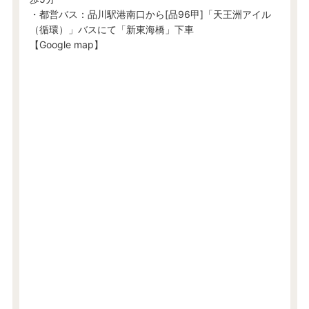
・都営バス：品川駅港南口から[品96甲]「天王洲アイル
（循環）」バスにて「新東海橋」下車
【Google map】