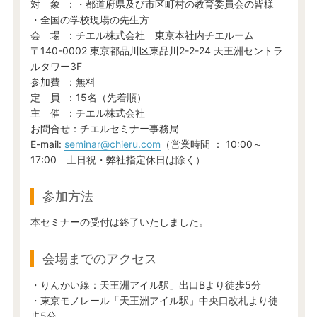
対 象 ：・都道府県及び市区町村の教育委員会の皆様
・全国の学校現場の先生方
会 場 ：チエル株式会社 東京本社内チエルーム
〒140-0002 東京都品川区東品川2-2-24 天王洲セントラ
ルタワー3F
参加費 ：無料
定 員 ：15名（先着順）
主 催 ：チエル株式会社
お問合せ：チエルセミナー事務局
E-mail:
seminar@chieru.com
（営業時間 ： 10:00～
17:00 土日祝・弊社指定休日は除く）
参加方法
本セミナーの受付は終了いたしました。
会場までのアクセス
・りんかい線：天王洲アイル駅」出口Bより徒歩5分
・東京モノレール「天王洲アイル駅」中央口改札より徒
歩5分