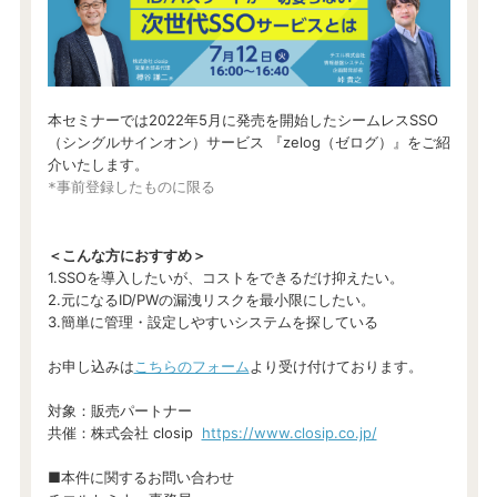
本セミナーでは2022年5月に発売を開始したシームレスSSO
（シングルサインオン）サービス 『zelog（ゼログ）』をご紹
介いたします。
*事前登録したものに限る

＜こんな方におすすめ＞
1.SSOを導入したいが、コストをできるだけ抑えたい。
2.元になるID/PWの漏洩リスクを最小限にしたい。
3.簡単に管理・設定しやすいシステムを探している
お申し込みは
こちらのフォーム
より受け付けております。
対象：販売パートナー
共催：株式会社 closip
https://www.closip.co.jp/
■本件に関するお問い合わせ