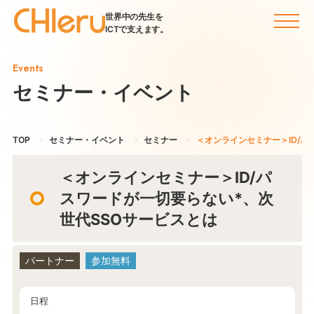
世界中の先生を
ICTで支えます。
Events
セミナー・イベント
TOP
セミナー・イベント
セミナー
＜オンラインセミナー＞ID/パ
＜オンラインセミナー＞ID/パ
スワードが一切要らない*、次
世代SSOサービスとは
パートナー
参加無料
日程