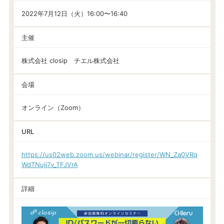
2022年7月12日（火）16:00〜16:40
主催
株式会社 closip チエル株式会社
会場
オンライン（Zoom）
URL
https://us02web.zoom.us/webinar/register/WN_Za0VRq
WdTNujj7v_TFJVrA
詳細