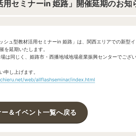
用セミナーin 姫路」開催延期のお知
ッシュ型教材活用セミナーin 姫路」は、関西エリアでの新型イ
催を延期いたします。
会場は同じく、姫路市・西播地域地場産業振興センターでござ
い申し上げます。
.chieru.net/web/allflashseminar/index.html
ナー＆イベント一覧へ戻る