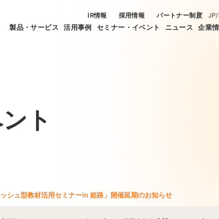
IR情報
採用情報
パートナー制度
JP
/
製品・サービス
活用事例
セミナー・イベント
ニュース
企業
ベント
ッシュ型教材活用セミナーin 姫路」開催延期のお知らせ