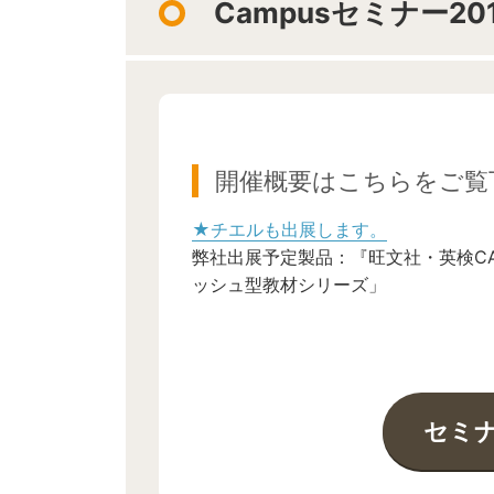
Campusセミナー201
開催概要はこちらをご覧
★チエルも出展します。
弊社出展予定製品：『旺文社・英検CAT』『ス
ッシュ型教材シリーズ」
セミ