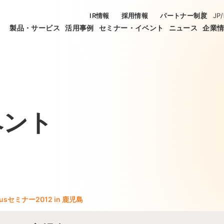
IR情報
採用情報
パートナー制度
JP
/
製品・サービス
活用事例
セミナー・イベント
ニュース
企業
ベント
usセミナー2012 in 鹿児島