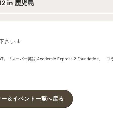
2 in 鹿児島
下さい↓
ーパー英語 Academic Express 2 Foundation』「フ
ナー＆イベント一覧へ戻る