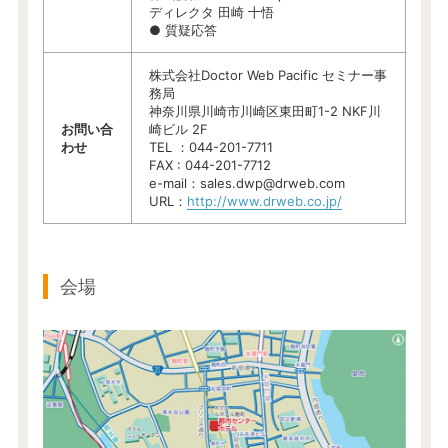
ディレクタ 田崎 十悟
● 質疑応答
株式会社Doctor Web Pacific セミナー事
務局
神奈川県川崎市川崎区東田町1-2 NKF川
お問い合
崎ビル 2F
わせ
TEL ：044-201-7711
FAX : 044-201-7712
e-mail：sales.dwp@drweb.com
URL：
http://www.drweb.co.jp/
会場