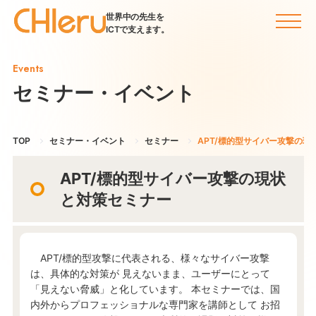
世界中の先生を
ICTで支えます。
Events
セミナー・イベント
TOP
セミナー・イベント
セミナー
APT/標的型サイバー攻撃の現
APT/標的型サイバー攻撃の現状
と対策セミナー
APT/標的型攻撃に代表される、様々なサイバー攻撃
は、具体的な対策が 見えないまま、ユーザーにとって
「見えない脅威」と化しています。 本セミナーでは、国
内外からプロフェッショナルな専門家を講師として お招