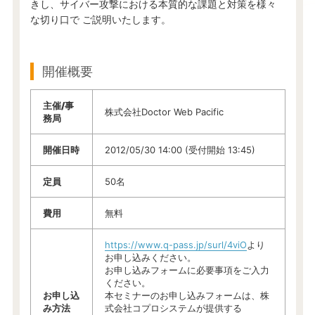
きし、サイバー攻撃における本質的な課題と対策を様々
な切り口で ご説明いたします。
開催概要
主催/事
株式会社Doctor Web Pacific
務局
開催日時
2012/05/30 14:00 (受付開始 13:45)
定員
50名
費用
無料
https://www.q-pass.jp/surl/4viO
より
お申し込みください。
お申し込みフォームに必要事項をご入力
ください。
お申し込
本セミナーのお申し込みフォームは、株
み方法
式会社コプロシステムが提供する