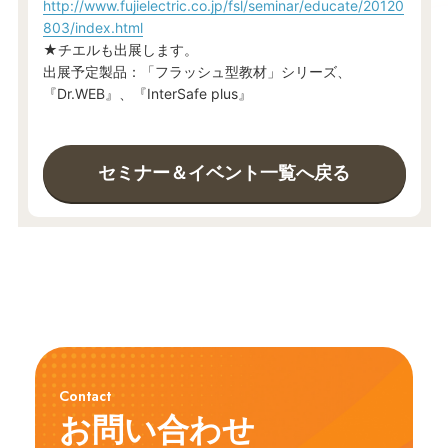
http://www.fujielectric.co.jp/fsl/seminar/educate/20120
803/index.html
★チエルも出展します。
出展予定製品：「フラッシュ型教材」シリーズ、
『Dr.WEB』、『InterSafe plus』
セミナー＆イベント一覧へ戻る
Contact
お問い合わせ