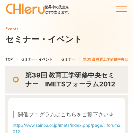
世界中の先生を
ICTで支えます。
Events
セミナー・イベント
TOP
セミナー・イベント
セミナー
第39回 教育工学研修中央セミナ
第39回 教育工学研修中央セミ
ナー IMETSフォーラム2012
開催プログラムはこちらをご覧下さい↓
http://www.sainou.or.jp/imets/index.php/page/i_forum2
012