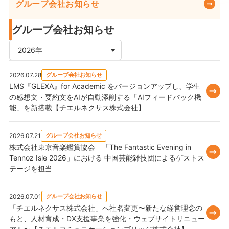
グループ会社お知らせ
グループ会社お知らせ
2026.07.28
グループ会社お知らせ
LMS『GLEXA』for Academic をバージョンアップし、学生
の感想文・要約文をAIが自動添削する「AIフィードバック機
能」を新搭載【チエルネクサス株式会社】
2026.07.21
グループ会社お知らせ
株式会社東京音楽鑑賞協会 「The Fantastic Evening in
Tennoz Isle 2026」における 中国芸能雑技団によるゲストス
テージを担当
2026.07.01
グループ会社お知らせ
「チエルネクサス株式会社」へ社名変更〜新たな経営理念の
もと、人材育成・DX支援事業を強化・ウェブサイトリニュー