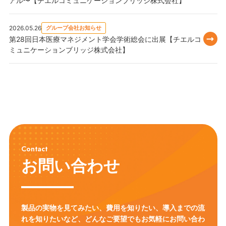
アル〜【チエルコミュニケーションブリッジ株式会社】
2026.05.26
グループ会社お知らせ
第28回日本医療マネジメント学会学術総会に出展【チエルコ
ミュニケーションブリッジ株式会社】
Contact
お問い合わせ
製品の実物を見てみたい、費用を知りたい、導入までの流
れを知りたいなど、
どんなご要望でもお気軽にお問い合わ