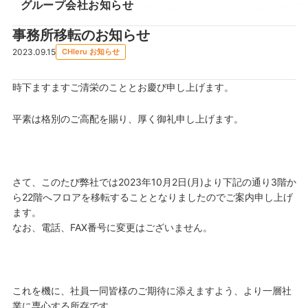
グループ会社お知らせ
事務所移転のお知らせ
2023.09.15
CHIeru お知らせ
時下ますますご清栄のこととお慶び申し上げます。
平素は格別のご高配を賜り、厚く御礼申し上げます。
さて、このたび弊社では2023年10月2日(月)より下記の通り3階か
ら22階へフロアを移転することとなりましたのでご案内申し上げ
ます。
なお、電話、FAX番号に変更はございません。
これを機に、社員一同皆様のご期待に添えますよう、より一層社
業に専心する所存です。