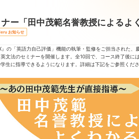
ミナー「田中茂範名誉教授によるよ
Ieru お知らせ
® MX』の「英語力自己評価」機能の執筆・監修をご担当された
に英文法のセミナーを開催します。全10回で、コース終了後に
や学生に指導できるようになります。詳細は下記をご参照くだ