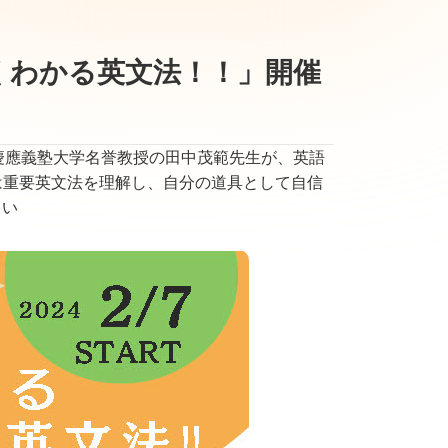
くわかる英文法！！」開催
、慶應義塾大学名誉教授の田中茂範先生が、英語
は重要英文法を理解し、自分の道具として自信
さい