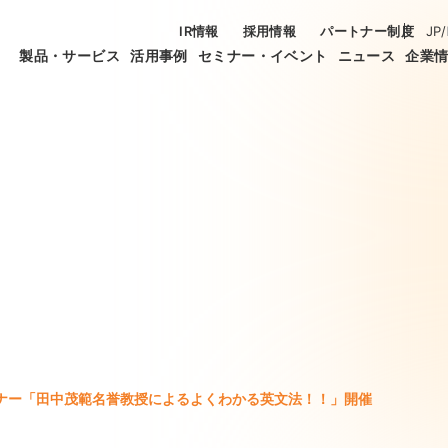
IR情報
採用情報
パートナー制度
JP
/
製品・サービス
活用事例
セミナー・イベント
ニュース
企業
ナー「田中茂範名誉教授によるよくわかる英文法！！」開催