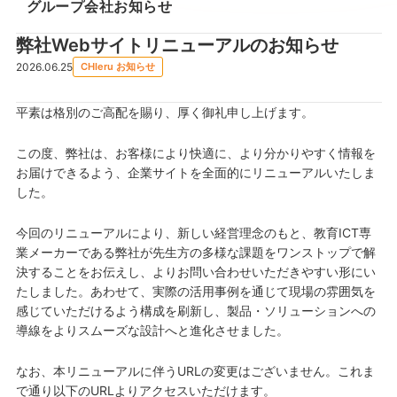
グループ会社お知らせ
弊社Webサイトリニューアルのお知らせ
2026.06.25
CHIeru お知らせ
平素は格別のご高配を賜り、厚く御礼申し上げます。
この度、弊社は、お客様により快適に、より分かりやすく情報を
お届けできるよう、企業サイトを全面的にリニューアルいたしま
した。
今回のリニューアルにより、新しい経営理念のもと、教育ICT専
業メーカーである弊社が先生方の多様な課題をワンストップで解
決することをお伝えし、よりお問い合わせいただきやすい形にい
たしました。あわせて、実際の活用事例を通じて現場の雰囲気を
感じていただけるよう構成を刷新し、製品・ソリューションへの
導線をよりスムーズな設計へと進化させました。
なお、本リニューアルに伴うURLの変更はございません。これま
で通り以下のURLよりアクセスいただけます。