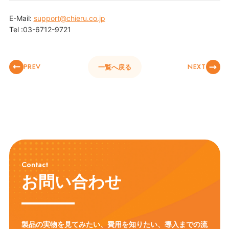
E-Mail:
support@chieru.co.jp
Tel :03-6712-9721
PREV
NEXT
一覧へ戻る
Contact
お問い合わせ
製品の実物を見てみたい、費用を知りたい、導入までの流