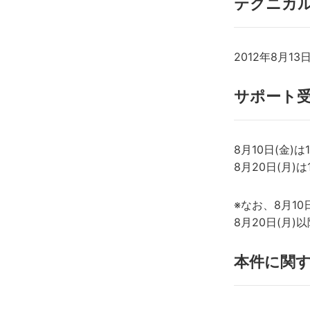
テクニカ
2012年8月1
サポート
8月10日(金
8月20日(月
※なお、8月1
8月20日(月
本件に関