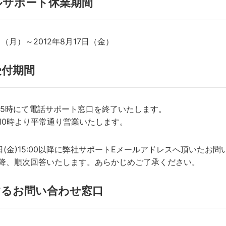
ルサポート休業期間
3日（月）～2012年8月17日（金）
受付期間
)は15時にて電話サポート窓口を終了いたします。
)は10時より平常通り営業いたします。
0日(金)15:00以降に弊社サポートEメールアドレスへ頂いたお
)以降、順次回答いたします。あらかじめご了承ください。
するお問い合わせ窓口