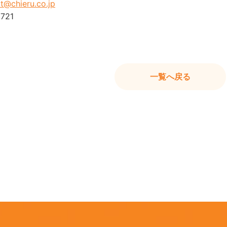
t@chieru.co.jp
9721
一覧へ戻る