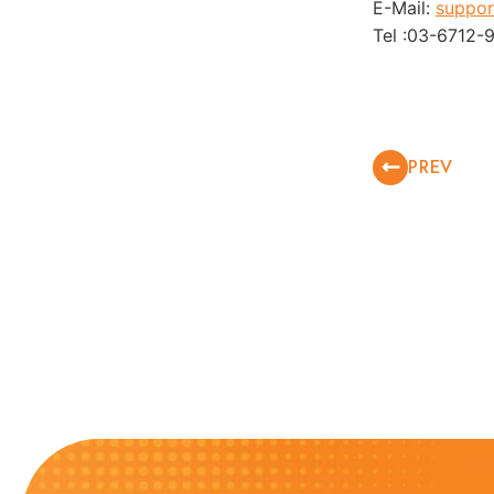
E-Mail:
suppor
Tel :03-6712-
PREV