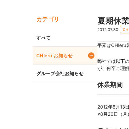
カテゴリ
夏期休
2012.07.30
CH
すべて
平素はCHIe
CHIeru お知らせ
弊社では以下
が、何卒ご理
グループ会社お知らせ
休業期間
2012年8月1
※8月20日（