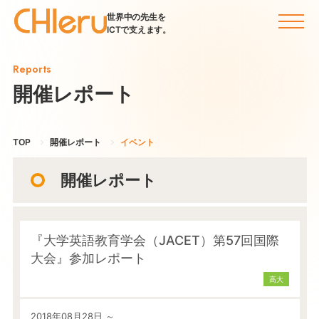
世界中の先生を
ICTで支えます。
Reports
開催レポート
TOP
開催レポート
イベント
開催レポート
『大学英語教育学会（JACET）第57回国際
大会』参加レポート
高大
2018年08月28日 ～