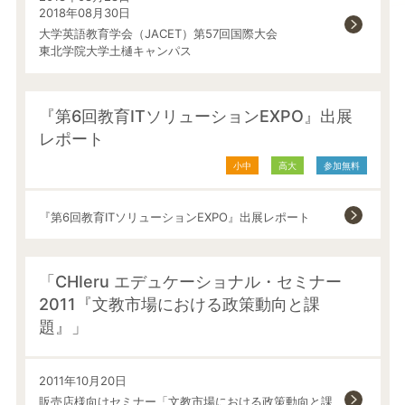
2018年08月30日
大学英語教育学会（JACET）第57回国際大会
東北学院大学土樋キャンパス
『第6回教育ITソリューションEXPO』出展
レポート
小中
高大
参加無料
『第6回教育ITソリューションEXPO』出展レポート
「CHIeru エデュケーショナル・セミナー
2011『文教市場における政策動向と課
題』」
2011年10月20日
販売店様向けセミナー「文教市場における政策動向と課