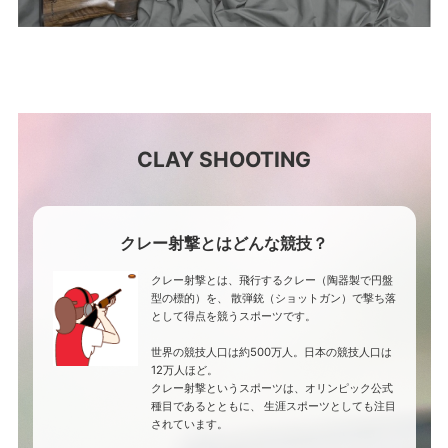
CLAY SHOOTING
クレー射撃とはどんな競技？
クレー射撃とは、飛行するクレー（陶器製で円盤
型の標的）を、 散弾銃（ショットガン）で撃ち落
として得点を競うスポーツです。
世界の競技人口は約500万人。日本の競技人口は
12万人ほど。
クレー射撃というスポーツは、オリンピック公式
種目であるとともに、 生涯スポーツとしても注目
されています。