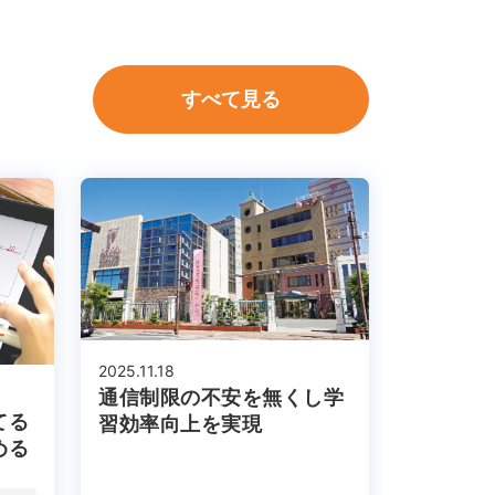
すべて見る
2025.11.18
通信制限の不安を無くし学
てる
習効率向上を実現
める