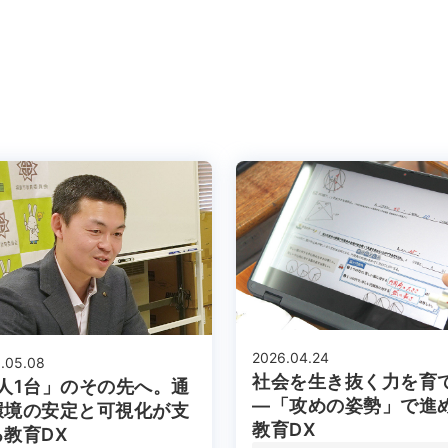
2026.04.24
.05.08
社会を生き抜く力を育
1人1台」のその先へ。通
―「攻めの姿勢」で進
環境の安定と可視化が支
教育DX
る教育DX