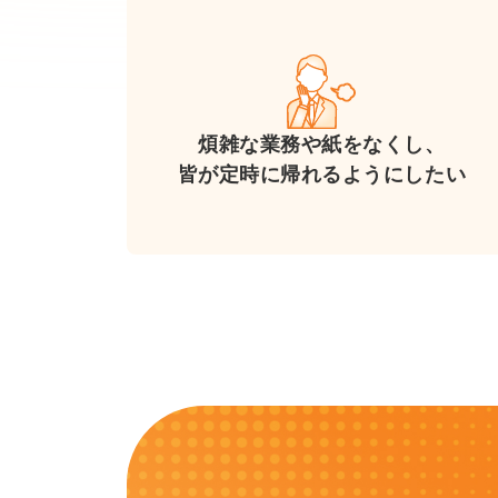
煩雑な業務や紙をなくし、
皆が定時に
帰れるようにしたい