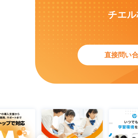
チエル
直接問い