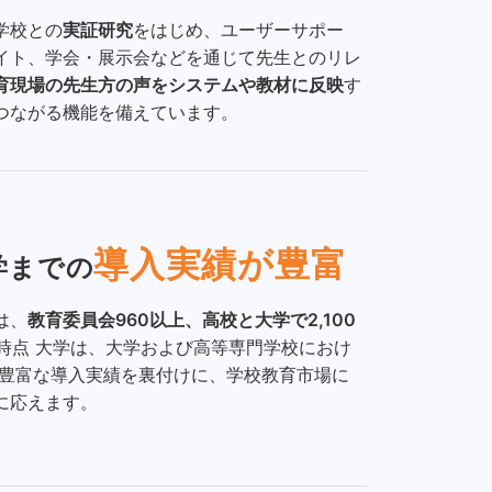
学校との
実証研究
をはじめ、ユーザーサポー
イト、学会・展示会などを通じて先生とのリレ
育現場の先生方の声をシステムや教材に反映
す
つながる機能を備えています。
導入実績が豊富
学までの
は、
教育委員会960以上、高校と大学で2,100
月時点 大学は、大学および高等専門学校におけ
 豊富な導入実績を裏付けに、学校教育市場に
に応えます。