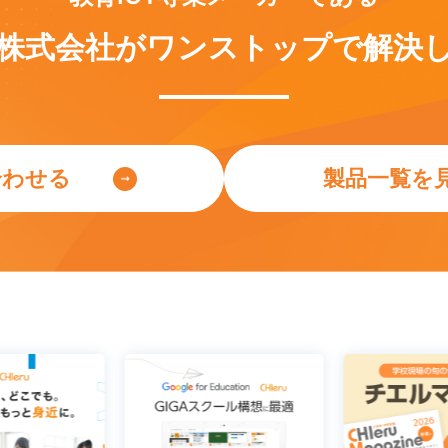
株式会社が
ワンストップで
解決
合わせる
製品一覧を