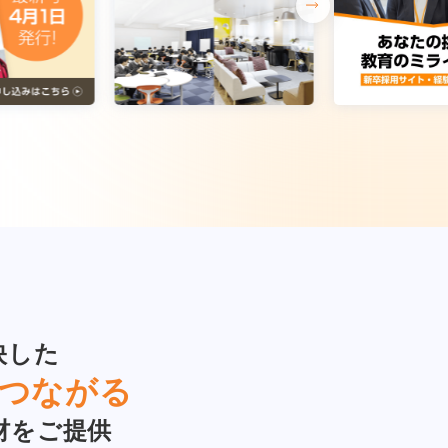
映した
つながる
材をご提供