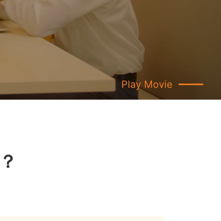
Play Movie
？