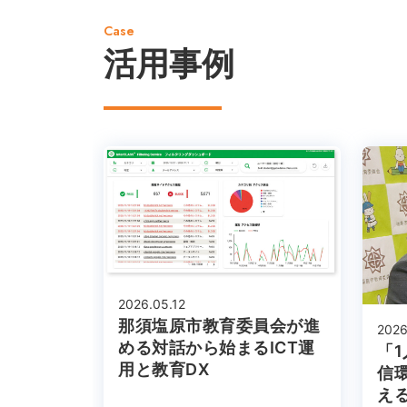
Case
活用事例
2026.05.12
那須塩原市教育委員会が進
2026
める対話から始まるICT運
「
用と教育DX
信
え