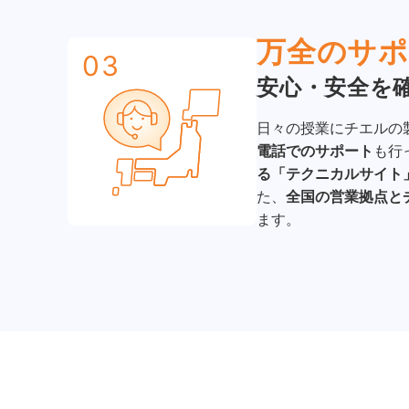
万全のサポ
03
安心・安全を
日々の授業にチエルの
電話でのサポート
も行
る「テクニカルサイト
た、
全国の営業拠点と
ます。