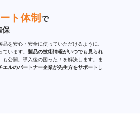
ート体制
で
確保
製品を安心・安全に使っていただけるように、
っています。
製品の技術情報がいつでも見られ
」
も公開。導入後の困った！を解決します。ま
チエルのパートナー企業が先生方をサポート
し