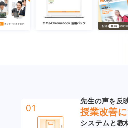
先生の声を反
01
授業改善に
システムと教