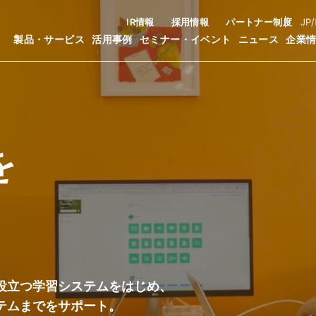
IR情報
採用情報
パートナー制度
JP
/
製品・サービス
活用事例
セミナー・イベント
ニュース
企業
を
役立つ学習システムをはじめ、
テムまでをサポート。