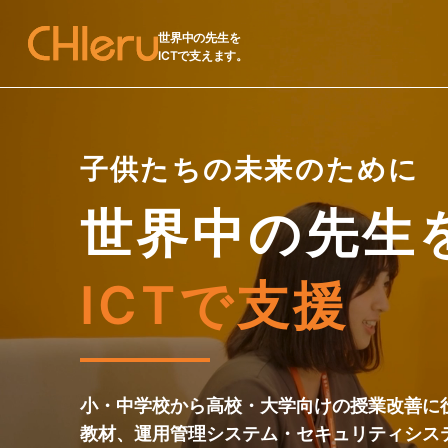
世界中の先生を
ICTで支えます。
子供たちの未来のために
世界中の先生
ICTで支援
小・中学校から高校・大学向けの授業改善に
教材、運用管理システム・セキュリティシス