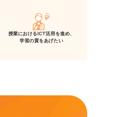
授業における
ICT活用を進め、
学習の質をあげたい