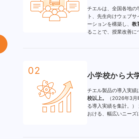
チエルは、全国各地の
ト、先生向けウェブサ
ーションを構築し、
教
ることで、授業改善に
02
小学校から大
チエル製品の導入実績
校以上。
（2026年3
る導入実績を集計。）
おける、幅広いニーズ