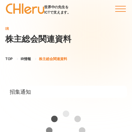
世界中の先生を
ICTで支えます。
IR
株主総会関連資料
TOP
IR情報
株主総会関連資料
招集通知