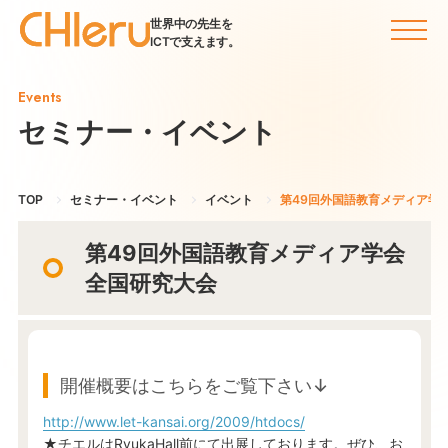
世界中の先生を
ICTで支えます。
Events
セミナー・イベント
TOP
セミナー・イベント
イベント
第49回外国語教育メディア学
第49回外国語教育メディア学会
全国研究大会
開催概要はこちらをご覧下さい↓
http://www.let-kansai.org/2009/htdocs/
★チエルはRyukaHall前にて出展しております。ぜひ、お