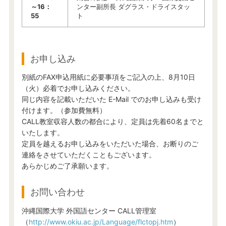
～16：
ンター副所長 ダグラス・ドライスタッ
55
ト
お申し込み
別紙のFAX申込用紙に必要事項をご記入の上、8月10日
（火）必着でお申し込みください。
同じ内容を記載いただいた E-Mail でのお申し込みも受け
付けます。（参加費無料）
CALL教室収容人数の都合により、定員は先着60名までと
いたします。
定員を越えるお申し込みをいただいた場合、お断りのご
連絡をさせていただくこともございます。
あらかじめご了承願います。
お問い合わせ
沖縄国際大学 外国語センター CALL管理室
（
http://www.okiu.ac.jp/Language/flctopj.htm
）