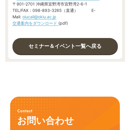
〒901-2701 沖縄県宜野湾市宜野湾2-6-1
TEL/FAX：098-893-3265（直通） E-
Mail:
oiucall@okiu.ac.jp
交通案内をダウンロード
(pdf)
セミナー＆イベント一覧へ戻る
Contact
お問い合わせ