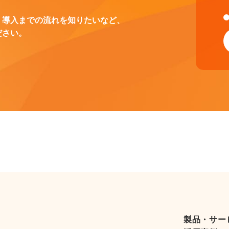
、導入までの流れを知りたいなど、
ださい。
製品・サー