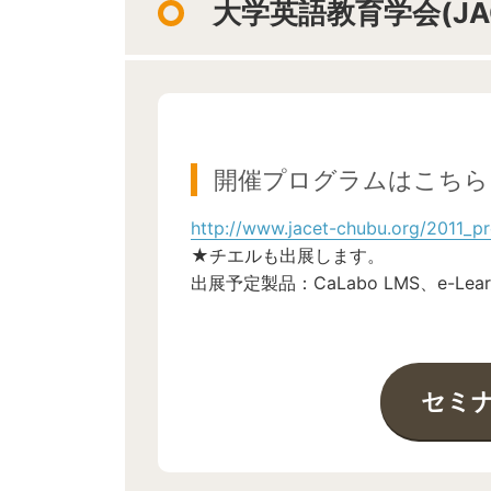
大学英語教育学会(JA
開催プログラムはこちら
http://www.jacet-chubu.org/2011_p
★チエルも出展します。
出展予定製品：CaLabo LMS、e-Learnin
セミ