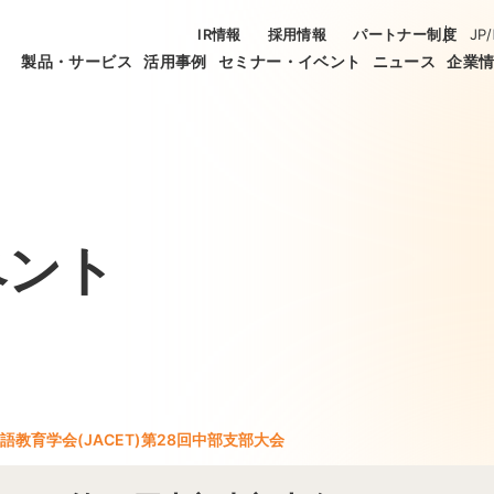
IR情報
採用情報
パートナー制度
JP
/
製品・サービス
活用事例
セミナー・イベント
ニュース
企業
ベント
語教育学会(JACET)第28回中部支部大会