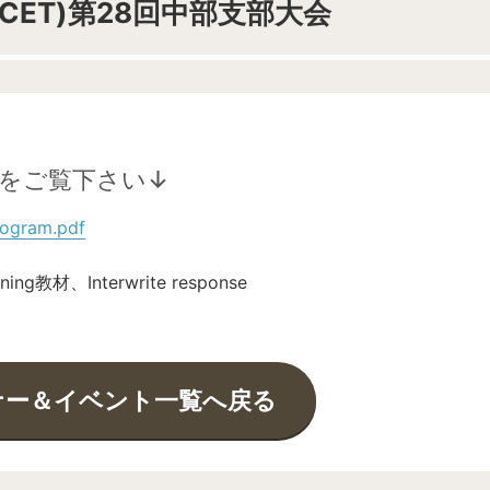
CET)第28回中部支部大会
をご覧下さい↓
rogram.pdf
g教材、Interwrite response
ナー＆イベント一覧へ戻る