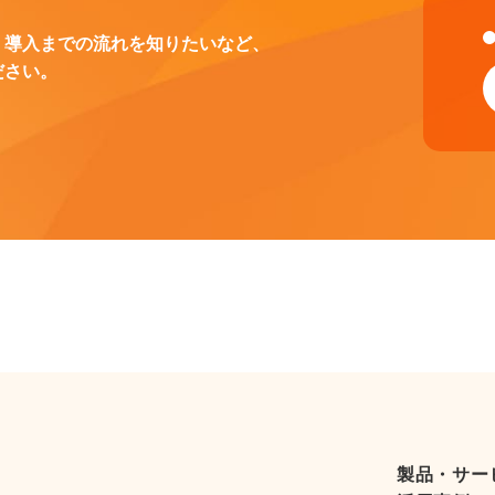
、導入までの流れを知りたいなど、
ださい。
製品・サー