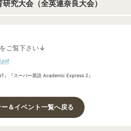
育研究大会（全英連奈良大会）
をご覧下さい↓
.pdf
スーパー英語 Academic Express 2』
ナー＆イベント一覧へ戻る