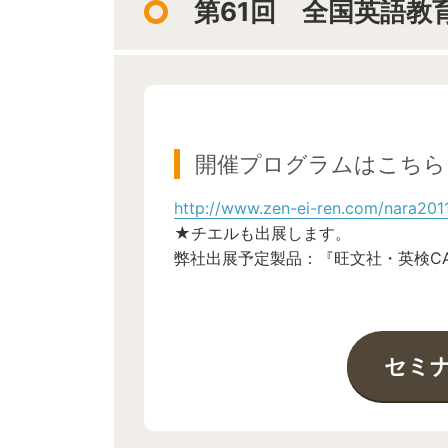
第61回 全国英語教
開催プログラムはこちら
http://www.zen-ei-ren.com/nara2011
★チエルも出展します。
弊社出展予定製品：『旺文社・英検CAT』『
セミ