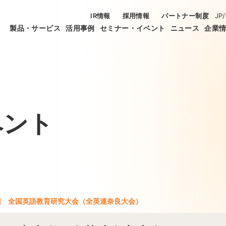
IR情報
採用情報
パートナー制度
JP
/
製品・サービス
活用事例
セミナー・イベント
ニュース
企業
ベント
回 全国英語教育研究大会（全英連奈良大会）