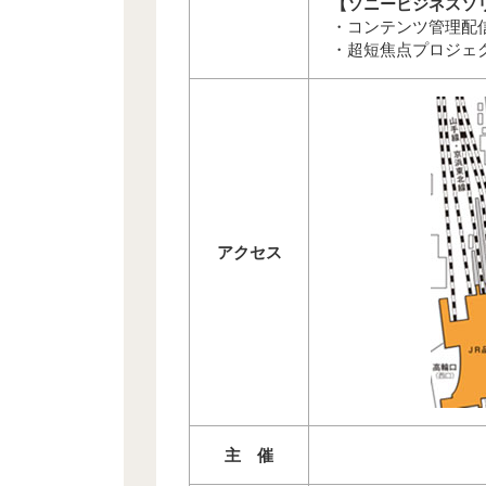
【ソニービジネスソ
・コンテンツ管理配
・超短焦点プロジェ
アクセス
主 催