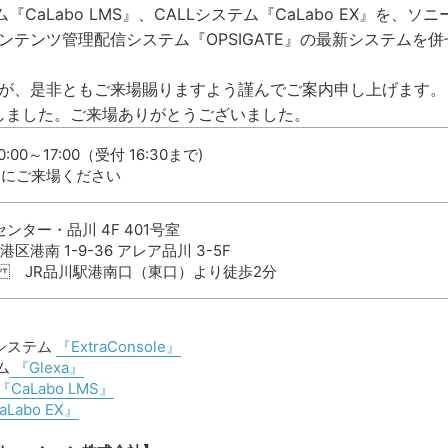
CaLabo LMS』、CALLシステム『CaLabo EX』を、ソニ
テンツ管理配信システム『OPSIGATE』の最新システムを併
が、是非ともご来場賜りますよう謹んでご案内申し上げます。
しました。ご来場ありがとうございました。
10:00～17:00（受付 16:30まで)
間にご来場ください
ター・品川 4F 401号室
港区港南 1-9-36 アレア品川 3-5F
-7000 JR品川駅港南口（東口）より徒歩2分
システム
『ExtraConsole』
ム
『Glexa』
『CaLabo LMS』
Labo EX』