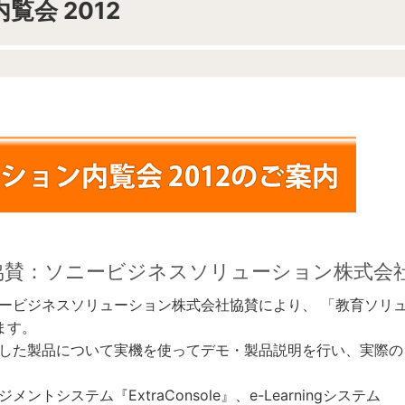
会 2012
協賛：ソニービジネスソリューション株式会
ビジネスソリューション株式会社協賛により、 「教育ソリ
ます。
した製品について実機を使ってデモ・製品説明を行い、実際の
システム『ExtraConsole』、e-Learningシステム