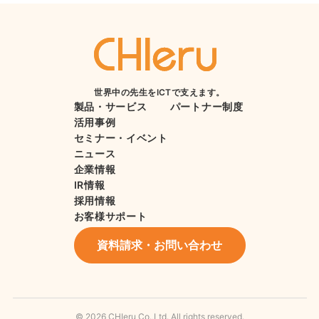
世界中の先生をICTで支えます。
製品・サービス
パートナー制度
活用事例
セミナー・イベント
ニュース
企業情報
IR情報
採用情報
お客様サポート
資料請求・お問い合わせ
© 2026 CHIeru Co.,Ltd. All rights reserved.