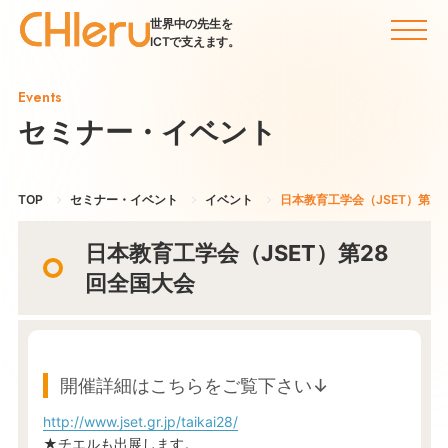
世界中の先生を
ICTで支えます。
Events
セミナー・イベント
TOP
セミナー・イベント
イベント
日本教育工学会（JSET）第2
日本教育工学会（JSET）第28
回全国大会
開催詳細はこちらをご覧下さい↓
http://www.jset.gr.jp/taikai28/
★チエルも出展します。