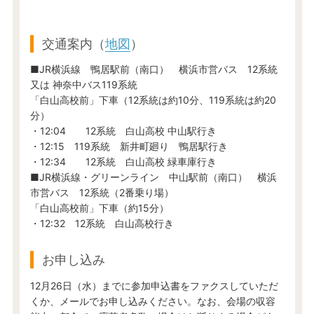
交通案内（
地図
）
■JR横浜線 鴨居駅前（南口） 横浜市営バス 12系統
又は 神奈中バス119系統
「白山高校前」下車（12系統は約10分、119系統は約20
分）
・12:04 12系統 白山高校 中山駅行き
・12:15 119系統 新井町廻り 鴨居駅行き
・12:34 12系統 白山高校 緑車庫行き
■JR横浜線・グリーンライン 中山駅前（南口） 横浜
市営バス 12系統（2番乗り場）
「白山高校前」下車（約15分）
・12:32 12系統 白山高校行き
お申し込み
12月26日（水）までに参加申込書をファクスしていただ
くか、メールでお申し込みください。なお、会場の収容