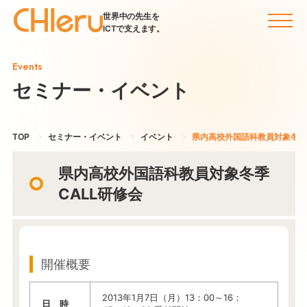
世界中の先生を
ICTで支えます。
Events
セミナー・イベント
TOP
セミナー・イベント
イベント
県内高校外国語科教員対象冬季
県内高校外国語科教員対象冬季
CALL研修会
開催概要
2013年1月7日（月）13：00～16：
日 時