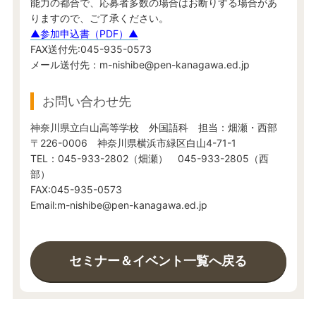
能力の都合で、応募者多数の場合はお断りする場合があ
りますので、ご了承ください。
▲参加申込書（PDF）▲
FAX送付先:045-935-0573
メール送付先：m-nishibe@pen-kanagawa.ed.jp
お問い合わせ先
神奈川県立白山高等学校 外国語科 担当：畑瀬・西部
〒226-0006 神奈川県横浜市緑区白山4-71-1
TEL：045-933-2802（畑瀬） 045-933-2805（西
部）
FAX:045-935-0573
Email:m-nishibe@pen-kanagawa.ed.jp
セミナー＆イベント一覧へ戻る