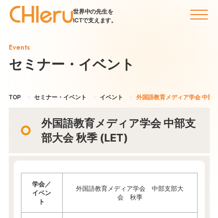
世界中の先生を
ICTで支えます。
Events
セミナー・イベント
TOP
セミナー・イベント
イベント
外国語教育メディア学会 中部支部
外国語教育メディア学会 中部支
部大会 秋季 (LET)
学会／
外国語教育メディア学会 中部支部大
イベン
会 秋季
ト