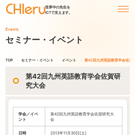
世界中の先生を
ICTで支えます。
Events
セミナー・イベント
TOP
セミナー・イベント
イベント
第42回九州英語教育学会佐賀
第42回九州英語教育学会佐賀研
究大会
学会／イベ
第42回九州英語教育学会佐賀研究大
ント
会
日時
2013年11月30日[土]