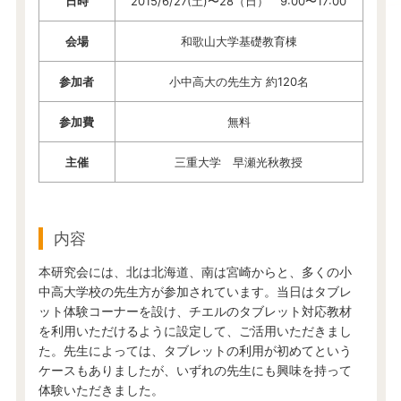
日時
2015/6/27(土)〜28（日） 9:00〜17:00
会場
和歌山大学基礎教育棟
参加者
小中高大の先生方 約120名
参加費
無料
主催
三重大学 早瀬光秋教授
内容
本研究会には、北は北海道、南は宮崎からと、多くの小
中高大学校の先生方が参加されています。当日はタブレ
ット体験コーナーを設け、チエルのタブレット対応教材
を利用いただけるように設定して、ご活用いただきまし
た。先生によっては、タブレットの利用が初めてという
ケースもありましたが、いずれの先生にも興味を持って
体験いただきました。