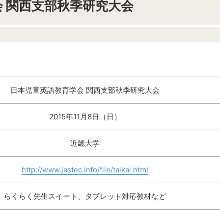
 関西支部秋季研究大会
日本児童英語教育学会 関西支部秋季研究大会
2015年11月8日（日）
近畿大学
http://www.jastec.info/file/taikai.html
らくらく先生スイート、タブレット対応教材など