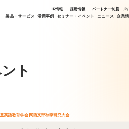
IR情報
採用情報
パートナー制度
JP
/
製品・サービス
活用事例
セミナー・イベント
ニュース
企業
ベント
童英語教育学会 関西支部秋季研究大会