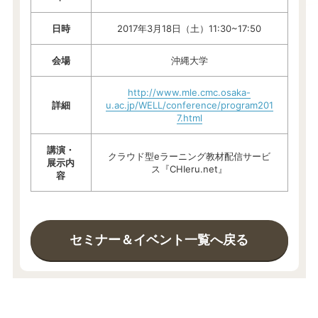
日時
2017年3月18日（土）11:30~17:50
会場
沖縄大学
http://www.mle.cmc.osaka-
詳細
u.ac.jp/WELL/conference/program201
7.html
講演・
クラウド型eラーニング教材配信サービ
展示内
ス『CHIeru.net』
容
セミナー＆イベント一覧へ戻る