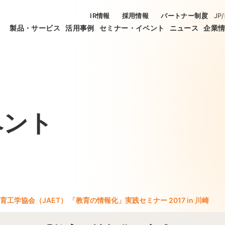
IR情報
採用情報
パートナー制度
JP
/
製品・サービス
活用事例
セミナー・イベント
ニュース
企業
ベント
育工学協会（JAET） 「教育の情報化」実践セミナー 2017 in 川崎