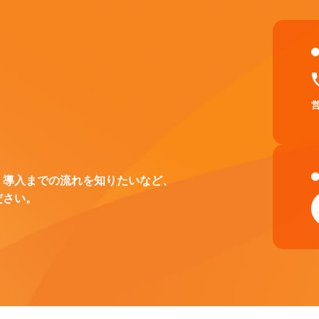
、導入までの流れを知りたいなど、
ださい。