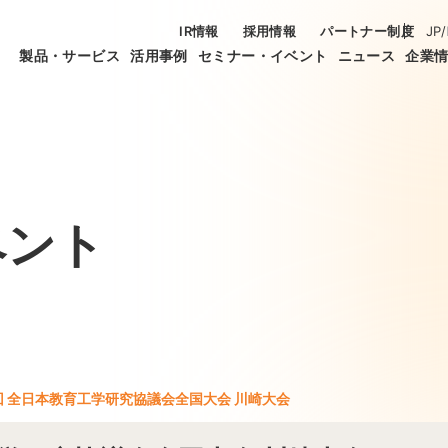
IR情報
採用情報
パートナー制度
JP
/
製品・サービス
活用事例
セミナー・イベント
ニュース
企業
ベント
回 全日本教育工学研究協議会全国大会 川崎大会