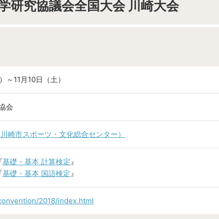
工学研究協議会全国大会 川崎大会
金）～11月10日（土）
学協会
（川崎市スポーツ・文化総合センター）
『
基礎・基本 計算検定
』
『
基礎・基本 国語検定
』
/convention/2018/index.html