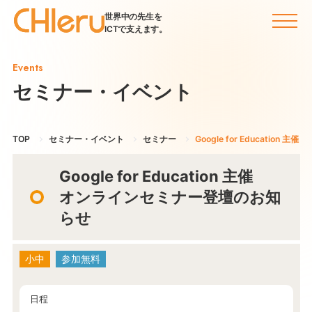
世界中の先生を
ICTで支えます。
Events
セミナー・イベント
TOP
セミナー・イベント
セミナー
Google for Educatio
Google for Education 主催
オンラインセミナー登壇のお知
らせ
小中
参加無料
日程