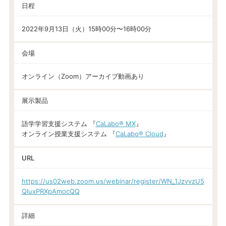
日程
2022年9月13日（火）15時00分〜16時00分
会場
オンライン（Zoom）アーカイブ動画あり
展示製品
語学学習支援システム 『
CaLabo® MX
』
オンライン授業支援システム 『
CaLabo®︎ Cloud
』
URL
https://us02web.zoom.us/webinar/register/WN_1JzvvzU5
QluxPRXpAmocQQ
詳細