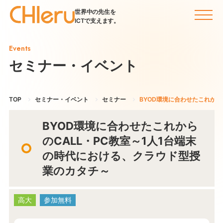
世界中の先生を
ICTで支えます。
Events
セミナー・イベント
TOP
セミナー・イベント
セミナー
BYOD環境に合わせたこれから
BYOD環境に合わせたこれから
のCALL・PC教室～1人1台端末
の時代における、クラウド型授
業のカタチ～
高大
参加無料