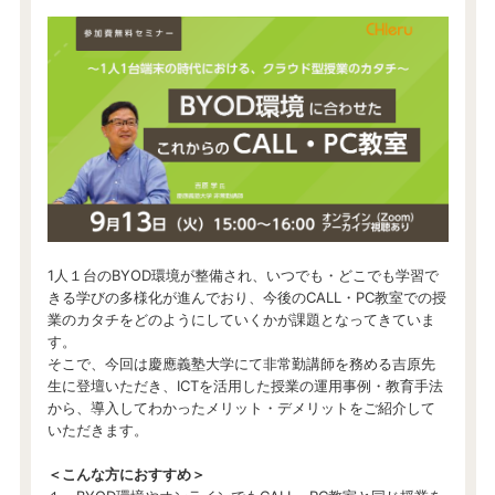
1人１台のBYOD環境が整備され、いつでも・どこでも学習で
きる学びの多様化が進んでおり、今後のCALL・PC教室での授
業のカタチをどのようにしていくかが課題となってきていま
す。
そこで、今回は慶應義塾大学にて非常勤講師を務める吉原先
生に登壇いただき、ICTを活用した授業の運用事例・教育手法
から、導入してわかったメリット・デメリットをご紹介して
いただきます。
＜こんな方におすすめ＞