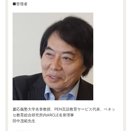
■登壇者
慶応義塾大学名誉教授、PEN言語教育サービス代表、ベネッ
セ教育総合研究所内ARCLE名誉理事
田中茂範先生