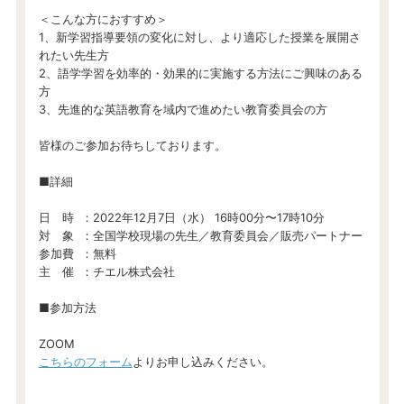
＜こんな方におすすめ＞
1、新学習指導要領の変化に対し、より適応した授業を展開さ
れたい先生方
2、語学学習を効率的・効果的に実施する方法にご興味のある
方
3、先進的な英語教育を域内で進めたい教育委員会の方
皆様のご参加お待ちしております。
■詳細
日 時 ：2022年12月7日（水） 16時00分〜17時10分
対 象 ：全国学校現場の先生／教育委員会／販売パートナー
参加費 ：無料
主 催 ：チエル株式会社
■参加方法
ZOOM
こちらのフォーム
よりお申し込みください。