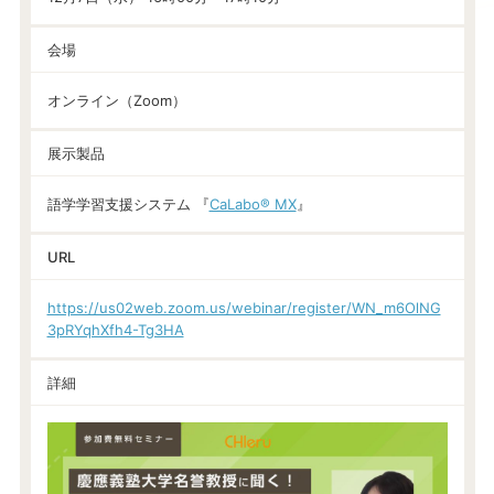
会場
オンライン（Zoom）
展示製品
語学学習支援システム 『
CaLabo® MX
』
URL
https://us02web.zoom.us/webinar/register/WN_m6OlNG
3pRYqhXfh4-Tg3HA
詳細