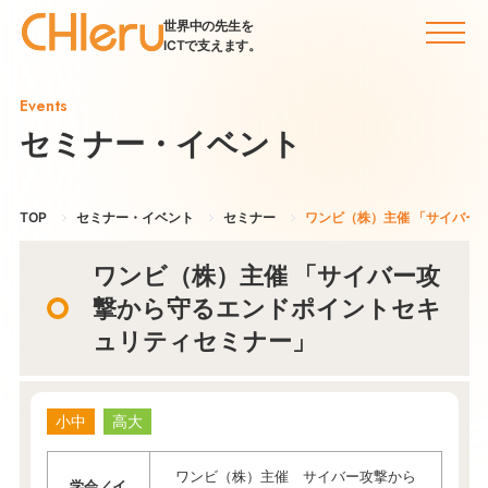
世界中の先生を
ICTで支えます。
Events
セミナー・イベント
TOP
セミナー・イベント
セミナー
ワンビ（株）主催 「サイバー
ワンビ（株）主催 「サイバー攻
撃から守るエンドポイントセキ
ュリティセミナー」
小中
高大
ワンビ（株）主催 サイバー攻撃から
学会／イ