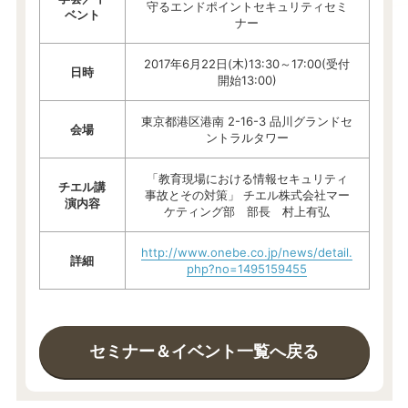
守るエンドポイントセキュリティセミ
ベント
ナー
2017年6月22日(木)13:30～17:00(受付
日時
開始13:00)
東京都港区港南 2-16-3 品川グランドセ
会場
ントラルタワー
「教育現場における情報セキュリティ
チエル講
事故とその対策」 チエル株式会社マー
演内容
ケティング部 部長 村上有弘
http://www.onebe.co.jp/news/detail.
詳細
php?no=1495159455
セミナー＆イベント一覧へ戻る