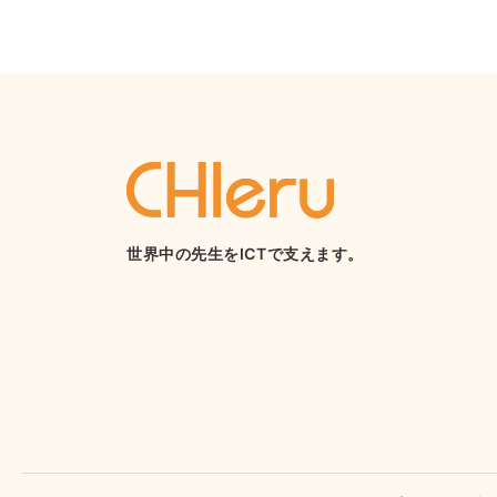
世界中の先生をICTで支えます。