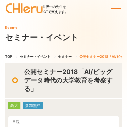
世界中の先生を
ICTで支えます。
Events
セミナー・イベント
TOP
セミナー・イベント
セミナー
公開セミナー2018「AI/ビ
公開セミナー2018「AI/ビッグ
データ時代の大学教育を考察す
る」
高大
参加無料
日程