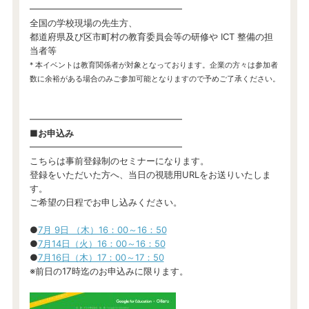
━━━━━━━━━━━━━━━━━
全国の学校現場の先生方、
都道府県及び区市町村の教育委員会等の研修や ICT 整備の担
当者等
* 本イベントは教育関係者が対象となっております。企業の方々は参加者
数に余裕がある場合のみご参加可能となりますので予めご了承ください。
━━━━━━━━━━━━━━━━━
■お申込み
━━━━━━━━━━━━━━━━━
こちらは事前登録制のセミナーになります。
登録をいただいた方へ、当日の視聴用URLをお送りいたしま
す。
ご希望の日程でお申し込みください。
●
7月 9日 （木）16：00～16：50
●
7月14日（火）16：00～16：50
●
7月16日（木）17：00～17：50
※前日の17時迄のお申込みに限ります。