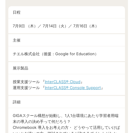
日程
7月9日 （木）／ 7月14日（火）／ 7月16日（木）
主催
チエル株式会社（後援：Google for Education）
展示製品
授業支援ツール 『
InterCLASS® Cloud
』
運用支援ツール 『
InterCLASS®︎ Console Support
』
詳細
GIGAスクール構想が始動し、1人1台環境にあたり学習者用端
末の導入の決め手って何だろう？
Chromebook 導入をお考えの方・ どうやって活用していけば