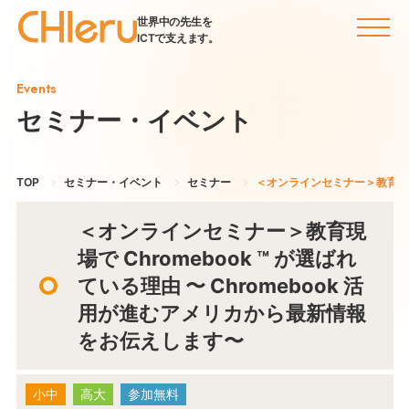
世界中の先生を
ICTで支えます。
Events
セミナー・イベント
TOP
セミナー・イベント
セミナー
＜オンラインセミナー＞教育現場で
＜オンラインセミナー＞教育現
場で Chromebook ™ が選ばれ
ている理由 〜 Chromebook 活
用が進むアメリカから最新情報
をお伝えします〜
小中
高大
参加無料