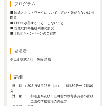
プログラム
■ 回線とネットワークについて、遅いと繋がらないは別
問題
■ LBOで改善すること、しないこと
■ 複雑な同時接続問題の解説
■可視化キャンペーンのご案内
登壇者
チエル株式会社 佐藤 勝哉
詳細
日 時 ：2021年8月25日（水） 16時30分〜17時00
分
対 象 ：・都道府県及び市区町村の教育委員会の皆様
・全国の学校現場の先生方