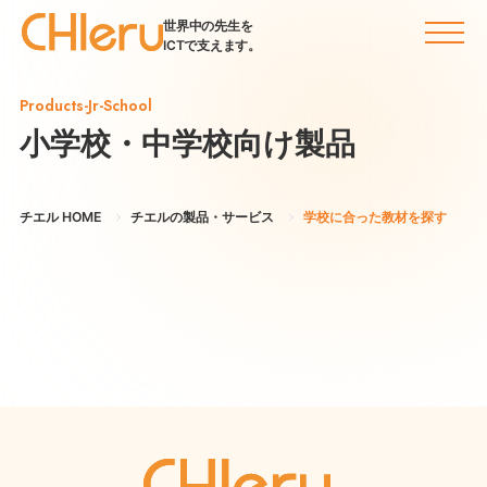
世界中の先生を
ICTで支えます。
Products-Jr-School
小学校・中学校向け製品
チエル HOME
チエルの製品・サービス
学校に合った教材を探す