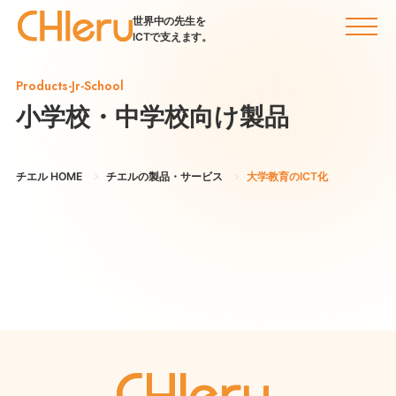
世界中の先生を
ICTで支えます。
Products-Jr-School
小学校・中学校向け製品
チエル HOME
チエルの製品・サービス
大学教育のICT化