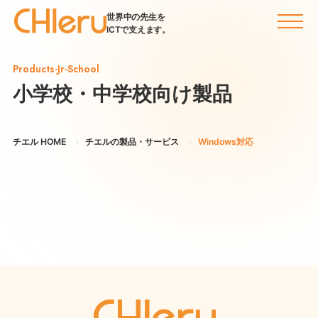
世界中の先生を
ICTで支えます。
Products-Jr-School
小学校・中学校向け製品
チエル HOME
チエルの製品・サービス
Windows対応