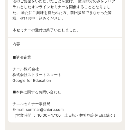
催のご要望をいただいたことを受け、 講演部分のみをプログ
ラムとしたオンラインセミナーを開催することとなりまし
た。 新たにご興味を持たれた方、前回参加できなかった皆
様、ぜひお申し込みください。
本セミナーの受付は終了いたしました。
内容
■講演企業
チエル株式会社
株式会社ストリートスマート
Google for Education
■本件に関するお問い合わせ
チエルセミナー事務局
E-mail: seminar@chieru.com
（営業時間 ： 10:00～17:00 土日祝・弊社指定休日は除く）