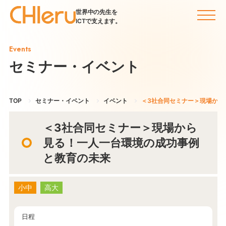
世界中の先生を
ICTで支えます。
Events
セミナー・イベント
TOP
セミナー・イベント
イベント
＜3社合同セミナー＞現場から
＜3社合同セミナー＞現場から
見る！一人一台環境の成功事例
と教育の未来
小中
高大
日程