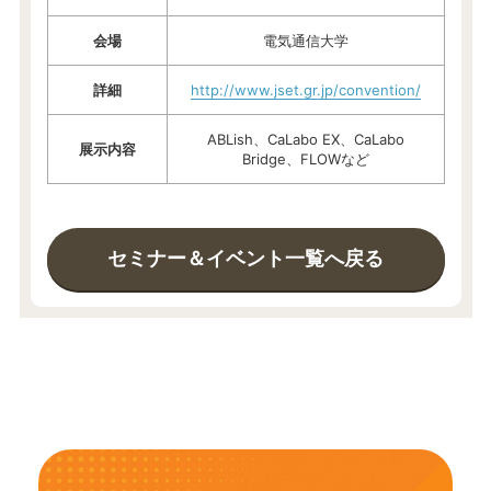
会場
電気通信大学
詳細
http://www.jset.gr.jp/convention/
ABLish、CaLabo EX、CaLabo
展示内容
Bridge、FLOWなど
セミナー＆イベント一覧へ戻る