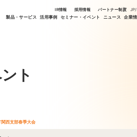
IR情報
採用情報
パートナー制度
JP
/
製品・サービス
活用事例
セミナー・イベント
ニュース
企業
ベント
ET関西支部春季大会