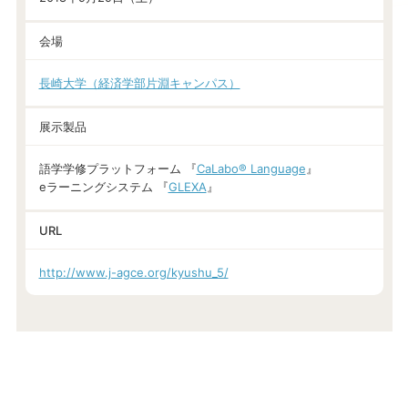
会場
長崎大学（経済学部片淵キャンパス）
展示製品
語学学修プラットフォーム 『
CaLabo® Language
』
eラーニングシステム 『
GLEXA
』
URL
http://www.j-agce.org/kyushu_5/