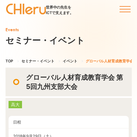
世界中の先生を
ICTで支えます。
Events
セミナー・イベント
TOP
セミナー・イベント
イベント
グローバル人材育成教育学会 
グローバル人材育成教育学会 第
5回九州支部大会
高大
日程
2018年9月29日（土）