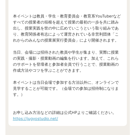
本イベントは教員・学生・教育委員会・教育系YouTuberなど
すべての授業者の垣根を超えて授業の最初の一歩を共に踏み
出し、授業実践を世の中に広めていこうという取り組みであ
り、教育関係者有志によって運営されている非営利団体「こ
れからのみんなの授業展実行委員会」により開催されます。
当日、会場には招待された教員や学生が集まり、実際に授業
の実践・撮影・授業動画の編集を行います。加えて、これら
のサポートを登壇者と参加者全員で行うことで、授業動画の
作成方法やコツを学ぶことができます。
本イベントは当日会場で参加する方法以外に、オンラインで
見学することが可能です。（会場での参加は招待制になりま
す。）
お申し込み方法などの詳細は公式HPよりご確認ください。
https://jugyostudio.net/